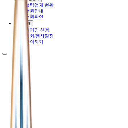
협력업체 현황
후원안내
후원확인
체육단체
경기인 신청
대회/행사일정
문의하기
01.