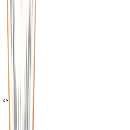
2026.05.07
"국민을 건강하고 행복하게!" 제 1회 전국 어울림
생활대축제 - 1편
KSFAA