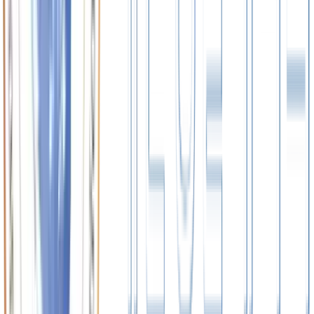
Photo
2026.07.27
홍천 e-스포츠 페스티벌 대회(2일간)
Photo
2026.07.20
법률지원 서비스 업무협약식 법무법인 성현 대표변
호사 최재웅
Photo
2026.07.10
전남광주통합특별시생활체육회 이용부회장 임명장
전달식
View All
+