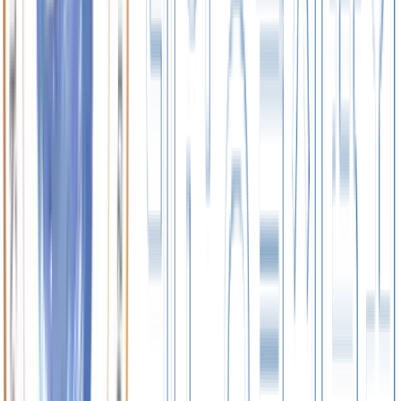
View All
+
Photo
2026.07.27
대한생활체육축구협회 2026 보은컵 국제유소년 왕
중왕전 축구대회 개최 (3일간)