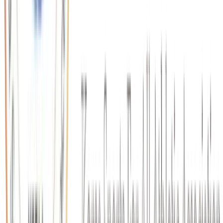
2026.06.16
제21회 울릉도 전국마라톤