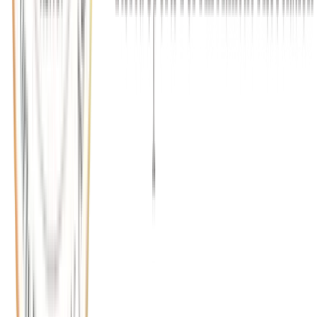
2026.05.11
"국민을 건강하고 행복하게!" 제 1회 전국 어울림
생활대축제 - 마지막 편