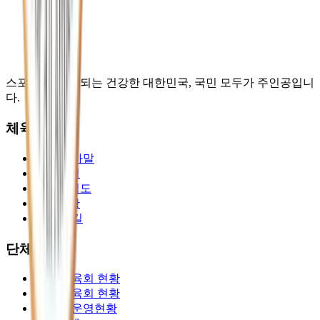
→
스포츠로 하나 되는 건강한 대한민국, 국민 모두가 주인공입니
다.
체육회 소개
총재 인사말
설립목적
중앙조직도
임원현황
오시는 길
단체 소개
전국 체육회 현황
국제 체육회 현황
종목별 운영현황