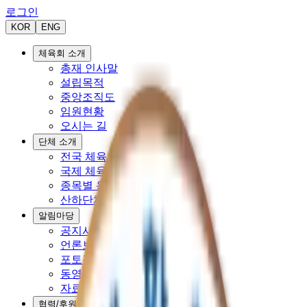
로그인
KOR
ENG
체육회 소개
총재 인사말
설립목적
중앙조직도
임원현황
오시는 길
단체 소개
전국 체육회 현황
국제 체육회 현황
종목별 운영현황
산하단체
알림마당
공지사항
언론보도
포토갤러리
동영상갤러리
자료실
협력/후원안내